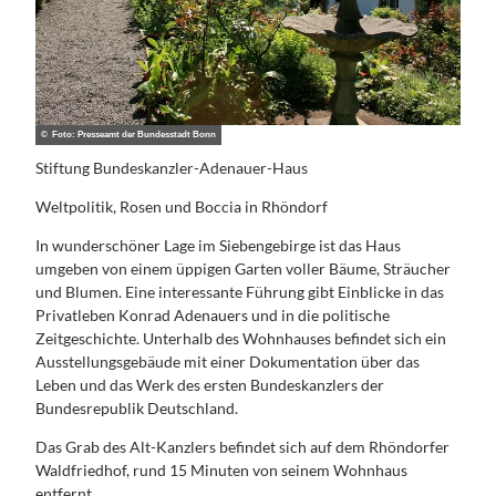
© Foto: Presseamt der Bundesstadt Bonn
Stiftung Bundeskanzler-Adenauer-Haus
Weltpolitik, Rosen und Boccia in Rhöndorf
In wunderschöner Lage im Siebengebirge ist das Haus
umgeben von einem üppigen Garten voller Bäume, Sträucher
und Blumen. Eine interessante Führung gibt Einblicke in das
Privatleben Konrad Adenauers und in die politische
Zeitgeschichte. Unterhalb des Wohnhauses befindet sich ein
Ausstellungsgebäude mit einer Dokumentation über das
Leben und das Werk des ersten Bundeskanzlers der
Bundesrepublik Deutschland.
Das Grab des Alt-Kanzlers befindet sich auf dem Rhöndorfer
Waldfriedhof, rund 15 Minuten von seinem Wohnhaus
entfernt.