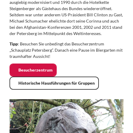
ausgiebig modernisiert und 1990 durch die Hotelkette
Steigenberger als Gästehaus des Bundes wiedereröffnet.
Seitdem war unter anderem US-Präsident Bill Clinton zu Gast,
Michael Schumacher ehelichte dort seine Corinna und auch
bei den Afghanistan-Konferenzen 2001, 2002 und 2011 stand
der Petersberg im Mittelpunkt des Weltinteresses.
Tipp
: Besuchen Sie unbedingt das Besucherzentrum
„Schauplatz Petersberg“. Danach eine Pause im Biergarten mit
traumhafter Aussicht!
Besucherzentrum
Historische Hausführungen für Gruppen