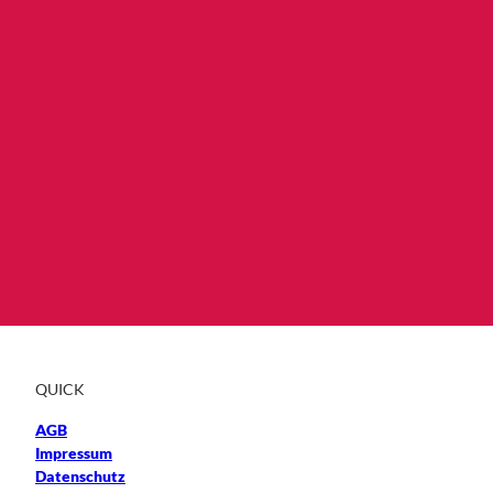
QUICK
AGB
Impressum
Datenschutz