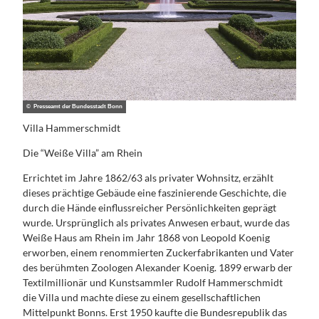
© Presseamt der Bundesstadt Bonn
Villa Hammerschmidt
Die “Weiße Villa” am Rhein
Errichtet im Jahre 1862/63 als privater Wohnsitz, erzählt
dieses prächtige Gebäude eine faszinierende Geschichte, die
durch die Hände einflussreicher Persönlichkeiten geprägt
wurde. Ursprünglich als privates Anwesen erbaut, wurde das
Weiße Haus am Rhein im Jahr 1868 von Leopold Koenig
erworben, einem renommierten Zuckerfabrikanten und Vater
des berühmten Zoologen Alexander Koenig. 1899 erwarb der
Textilmillionär und Kunstsammler Rudolf Hammerschmidt
die Villa und machte diese zu einem gesellschaftlichen
Mittelpunkt Bonns. Erst 1950 kaufte die Bundesrepublik das