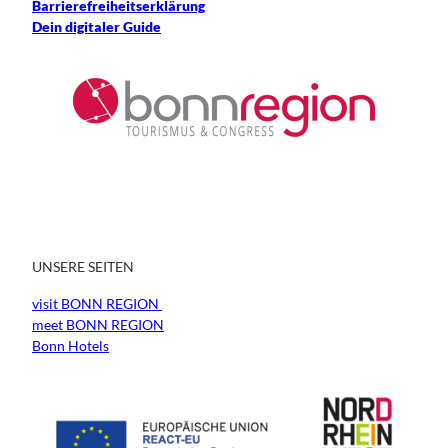
Barrierefreiheitserklärung
Dein digitaler Guide
UNSERE SEITEN
visit BONN REGION
meet BONN REGION
Bonn Hotels