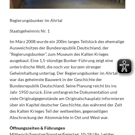
Regierungsbunker im Ahrtal
Staatsgeheimnis Nr. 1
Im März 2008 wurde ein 200m langes Teilstück des ehemalige
Ausweichsitzes der Bundesrepublik Deutschland, der
“Regierungsbunker”, zum Museum des Kalten Krieges
ausgebaut. Eine 1,5-stündige Bunker-Führung zeigt eine
unterirdische Welt, die noch vor kurzem strenger
Geheimhaltung unterlag. Der Regierungsbunker im Ahrtal
war das geheimste Bauwerk in der Geschichte der
Bundesrepublik Deutschland. Seine Planung reicht bis ins
Jahr 1950 zurück. Eine umfangreiche Dokumentation und
viele Originalgegenstände am Originalschauplatz informieren
über ein Kapitel deutscher Geschichte, das während der Zeit
des Kalten Krieges Teil der weltweiten, gegenseitigen
Abschreckung der Atommächte in Ost und West war.
Öffnungszeiten & Führungen
Mittwoch/Samstag/Sonntag/Feiertag: 10-18 Uhr. Letzter