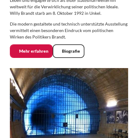
Leben und engagierte sich als
elder statesman
weiterhin
weltweit für die Verwirklichung seiner politischen Ideale.
Willy Brandt starb am 8. Oktober 1992 in Unkel.
Die modern gestaltete und technisch unterstützte Ausstellung
vermittelt einen besonderen Eindruck vom politischen
Wirken des Politikers Brandt.
Mehr erfahren
Biografie