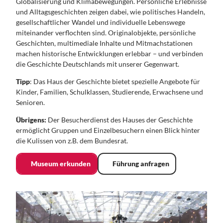
Globalisierung und Klimabewegungen. Persönliche Erlebnisse
und Alltagsgeschichten zeigen dabei, wie politisches Handeln,
gesellschaftlicher Wandel und individuelle Lebenswege
miteinander verflochten sind. Originalobjekte, persönliche
Geschichten, multimediale Inhalte und Mitmachstationen
machen historische Entwicklungen erlebbar – und verbinden
die Geschichte Deutschlands mit unserer Gegenwart.
Tipp
: Das Haus der Geschichte bietet spezielle Angebote für
Kinder, Familien, Schulklassen, Studierende, Erwachsene und
Senioren.
Übrigens:
Der Besucherdienst des Hauses der Geschichte
ermöglicht Gruppen und Einzelbesuchern einen Blick hinter
die Kulissen von z.B. dem Bundesrat.
Museum erkunden
Führung anfragen