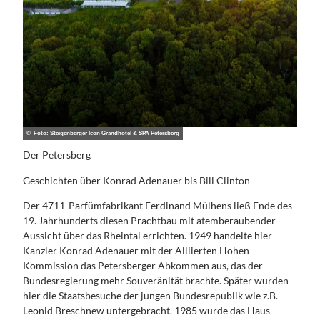
© Foto: Steigenberger Icon Grandhotel & SPA Petersberg
Der Petersberg
Geschichten über Konrad Adenauer bis Bill Clinton
Der 4711-Parfümfabrikant Ferdinand Mülhens ließ Ende des
19. Jahrhunderts diesen Prachtbau mit atemberaubender
Aussicht über das Rheintal errichten. 1949 handelte hier
Kanzler Konrad Adenauer mit der Alliierten Hohen
Kommission das Petersberger Abkommen aus, das der
Bundesregierung mehr Souveränität brachte. Später wurden
hier die Staatsbesuche der jungen Bundesrepublik wie z.B.
Leonid Breschnew untergebracht. 1985 wurde das Haus