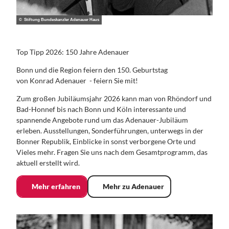
© Stiftung Bundeskanzler Adenauer Haus
Top Tipp 2026: 150 Jahre Adenauer
Bonn und die Region feiern den 150. Geburtstag
von Konrad Adenauer - feiern Sie mit!
Zum großen Jubiläumsjahr 2026 kann man von Rhöndorf und
Bad-Honnef bis nach Bonn und Köln interessante und
spannende Angebote rund um das Adenauer-Jubiläum
erleben. Ausstellungen, Sonderführungen, unterwegs in der
Bonner Republik, Einblicke in sonst verborgene Orte und
Vieles mehr. Fragen Sie uns nach dem Gesamtprogramm, das
aktuell erstellt wird.
Mehr erfahren
Mehr zu Adenauer