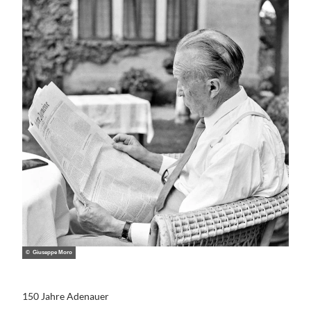
© Giuseppe Moro
150 Jahre Adenauer