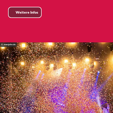
Weitere Infos
© marcjohn.de