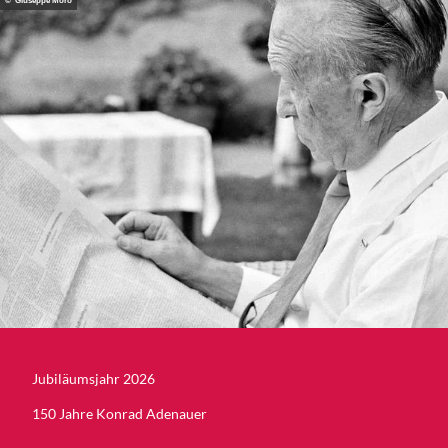
© Giuseppe Moro
Jubiläumsjahr 2026
150 Jahre Konrad Adenauer