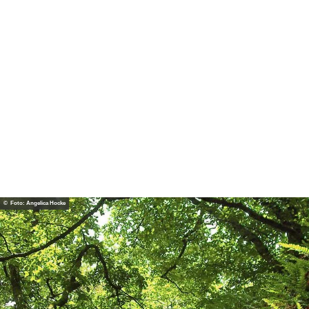
© Foto: Angelica Hocke