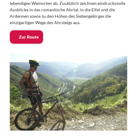
lebendigen Weinorten ab. Zusätzlich zeichnen eindrucksvolle
Ausblicke in das romantische Ahrtal, in die Eifel und die
Ardennen sowie zu den Höhen des Siebengebirges die
einzigartigen Wege des Ahrsteigs aus.
Zur Route