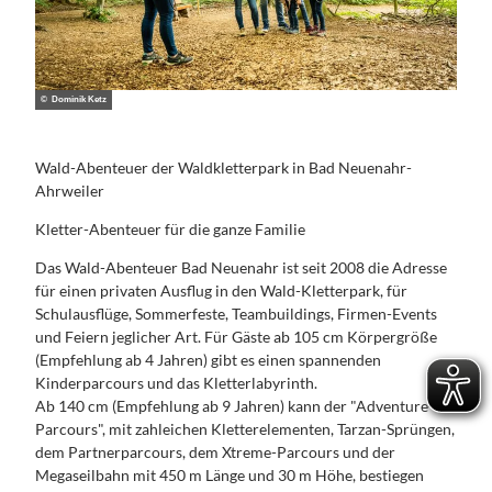
© Dominik Ketz
Wald-Abenteuer der Waldkletterpark in Bad Neuenahr-
Ahrweiler
Kletter-Abenteuer für die ganze Familie
Das Wald-Abenteuer Bad Neuenahr ist seit 2008 die Adresse
für einen privaten Ausflug in den Wald-Kletterpark, für
Schulausflüge, Sommerfeste, Teambuildings, Firmen-Events
und Feiern jeglicher Art. Für Gäste ab 105 cm Körpergröße
(Empfehlung ab 4 Jahren) gibt es einen spannenden
Kinderparcours und das Kletterlabyrinth.
Ab 140 cm (Empfehlung ab 9 Jahren) kann der "Adventure-
Parcours", mit zahleichen Kletterelementen, Tarzan-Sprüngen,
dem Partnerparcours, dem Xtreme-Parcours und der
Megaseilbahn mit 450 m Länge und 30 m Höhe, bestiegen