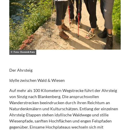
© Foto: Dominik Ketz
Der Ahrsteig
Idylle zwischen Wald & Wiesen
Auf mehr als 100 Kilometern Wegstrecke führt der Ahrsteig
von Sinzig nach Blankenberg. Die anspruchsvollen
Wanderstrecken beeindrucken durch ihren Reichtum an
Naturdenkmälern und Kulturschätzen. Entlang der einzelnen
Ahrsteig-Etappen stehen idyllische Waldwege und stille
Wiesenpfade, sanften Hochflächen und engen Felspfaden
gegenüber. Einsame Hochplateaus wechseln sich mit