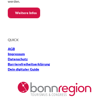
werden.
Weitere Infos
QUICK
AGB
Impressum
Datenschutz
Barrierefreiheitserklärung
Dein digitaler Guide