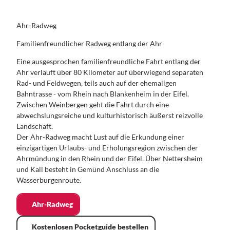
Ahr-Radweg
Familienfreundlicher Radweg entlang der Ahr
Eine ausgesprochen familienfreundliche Fahrt entlang der
Ahr verläuft über 80 Kilometer auf überwiegend separaten
Rad- und Feldwegen, teils auch auf der ehemaligen
Bahntrasse - vom Rhein nach Blankenheim in der Eifel.
Zwischen Weinbergen geht die Fahrt durch eine
abwechslungsreiche und kulturhistorisch äußerst reizvolle
Landschaft.
Der Ahr-Radweg macht Lust auf die Erkundung einer
einzigartigen Urlaubs- und Erholungsregion zwischen der
Ahrmündung in den Rhein und der Eifel. Über Nettersheim
und Kall besteht in Gemünd Anschluss an die
Wasserburgenroute.
Ahr-Radweg
Kostenlosen Pocketguide bestellen