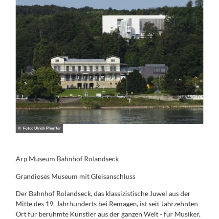
© Foto: Ulrich Pfeuffer
Arp Museum Bahnhof Rolandseck
Grandioses Museum mit Gleisanschluss
Der Bahnhof Rolandseck, das klassizistische Juwel aus der
Mitte des 19. Jahrhunderts bei Remagen, ist seit Jahrzehnten
Ort für berühmte Künstler aus der ganzen Welt - für Musiker,