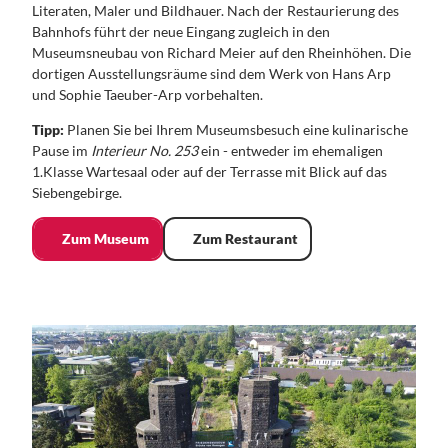
Literaten, Maler und Bildhauer. Nach der Restaurierung des
Bahnhofs führt der neue Eingang zugleich in den
Museumsneubau von Richard Meier auf den Rheinhöhen. Die
dortigen Ausstellungsräume sind dem Werk von Hans Arp
und Sophie Taeuber-Arp vorbehalten.
Tipp:
Planen Sie bei Ihrem Museumsbesuch eine kulinarische
Pause im
Interieur No. 253
ein - entweder im ehemaligen
1.Klasse Wartesaal oder auf der Terrasse mit Blick auf das
Siebengebirge.
Zum Museum
Zum Restaurant