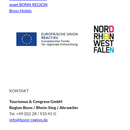
meet BONN REGION
Bonn Hotels
KONTAKT
Tourismus & Congress GmbH
Region Bonn / Rhein-Sieg / Ahrweiler
Tel. +49 (0)2 28 / 910 41-0
info@bonn-region.de