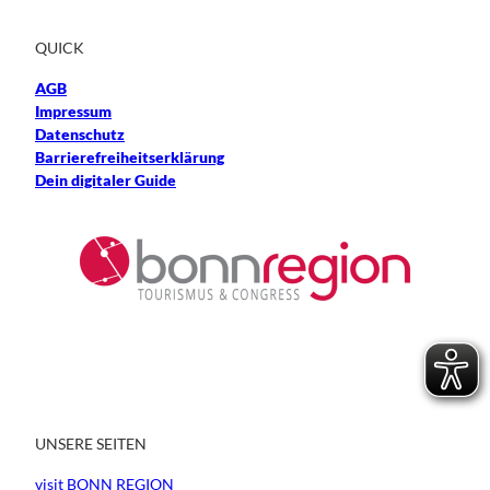
QUICK
AGB
Impressum
Datenschutz
Barrierefreiheitserklärung
Dein digitaler Guide
UNSERE SEITEN
visit BONN REGION