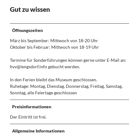
Dein
Kontakt
Handy
Gut zu wissen
Guide
Öffnungszeiten
März bis September: Mittwoch von 18-20 Uhr
Oktober bis Februar: Mittwoch von 18-19 Uhr
Termine für Sonderführungen können gerne unter E-Mail an:
hvv@lengsdorf.info gebucht werden.
In den Ferien bleibt das Museum geschlossen.
Ruhetage: Montag, Dienstag, Donnerstag, Freitag, Samstag,
Sonntag, alle Feiertage geschlossen
Preisinformationen
Der Eintritt ist frei.
Allgemeine Informationen