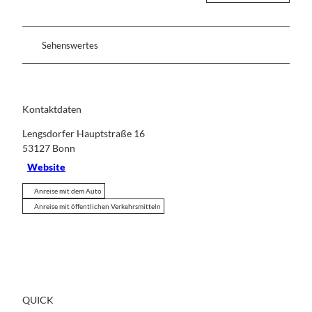
Sehenswertes
Kontaktdaten
Lengsdorfer Hauptstraße 16
53127
Bonn
Website
Anreise mit dem Auto
Anreise mit öffentlichen Verkehrsmitteln
QUICK