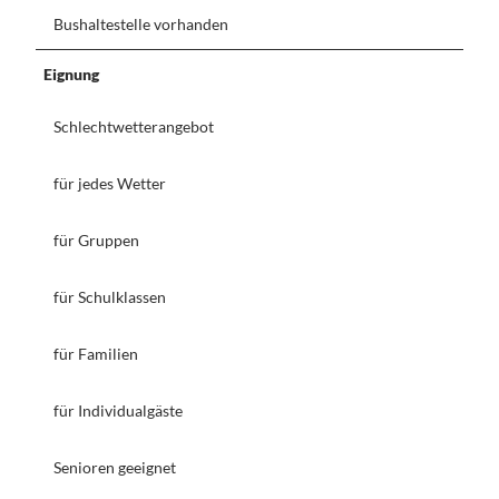
Bushaltestelle vorhanden
Eignung
Schlechtwetterangebot
für jedes Wetter
für Gruppen
für Schulklassen
für Familien
für Individualgäste
Senioren geeignet