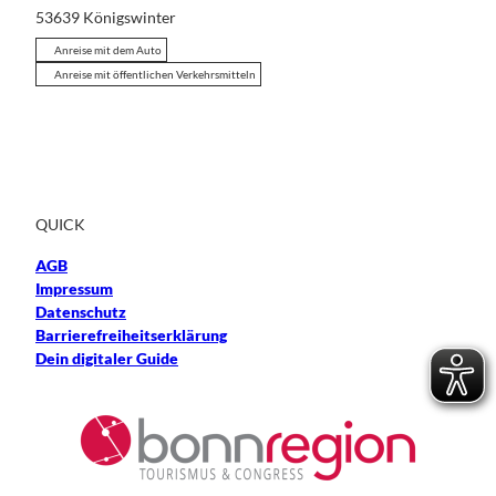
53639
Königswinter
Anreise mit dem Auto
Anreise mit öffentlichen Verkehrsmitteln
QUICK
AGB
Impressum
Datenschutz
Barrierefreiheitserklärung
Dein digitaler Guide