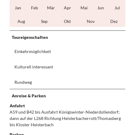
Jan
Feb
Mär
Apr
Mai
Jun
Jul
Aug
Sep
Okt
Nov
Dez
Toureigenschaften
Einkehrmöglichkeit
Kulturell interessant
Rundweg
Anreise & Parken
Anfahrt
A59 und B42 bis Ausfahrt Königswinter-Niederdollendorf;
dann auf der L268 Richtung Heisterbacherrott/Thomasberg
bis Kloster Heisterbach
Parken