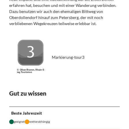
erfahren hat, besuchen und mit einer Wanderung verbinden.
Dazu benutzen wir auch den ehemaligen Bittweg von
Oberdollendorf hinauf zum Petersberg, der mit noch
verbliebenen Wegekreuzen teilweise erlebbar ist.
Markierung-tour3
© Oliver Bremm, Rhein-S
ieg Tourismus
Gut zu wissen
Beste Jahreszeit
geeignet
wetterabhängig