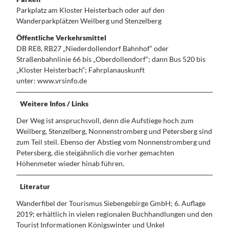
Parkplatz am Kloster Heisterbach oder auf den
Wanderparkplätzen Weilberg und Stenzelberg
Öffentliche Verkehrsmittel
DB RE8, RB27 „Niederdollendorf Bahnhof“ oder
Straßenbahnlinie 66 bis „Oberdollendorf“; dann Bus 520 bis
„Kloster Heisterbach“; Fahrplanauskunft
unter: www.vrsinfo.de
Weitere Infos / Links
Der Weg ist anspruchsvoll, denn die Aufstiege hoch zum
Weilberg, Stenzelberg, Nonnenstromberg und Petersberg sind
zum Teil steil. Ebenso der Abstieg vom Nonnenstromberg und
Petersberg, die steigähnlich die vorher gemachten
Höhenmeter wieder hinab führen.
Literatur
Wanderfibel der Tourismus Siebengebirge GmbH; 6. Auflage
2019; erhältlich in vielen regionalen Buchhandlungen und den
Tourist Informationen Königswinter und Unkel