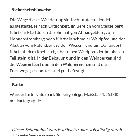
Sicherheitshinweise
Die Wege dieser Wanderung sind sehr unterschiedlich
ausgestaltet, je nach Örtlichkeit. Im Bereich vom Stenzelberg
führt ein Pfad durch die ehemaligen Abbaugebiete, zum
Nonnenstromberg hoch führt ein schmaler Waldpfad und der
Abstieg vom Petersberg zu den Wiesen rund um Dollendorf
führt mit dem Rheinsteig über einen Waldpfad der im oberen
Teil steinig ist. In der Bebauung und in den Weinbergen sind
die Wege geteert und in den Waldbereichen sind die
Forstwege geschottert und gut befestigt.
Karte
Wanderkarte Naturpark Siebengebirge, Maßstab 1:25.000;
mr-kartographie
Dieser Seiteninhalt wurde teilweise oder vollständig durch
KI optimiert oder erstellt.