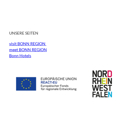
UNSERE SEITEN
visit BONN REGION
meet BONN REGION
Bonn Hotels