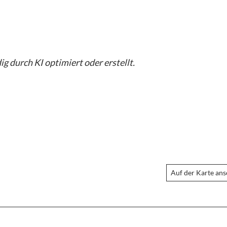
g durch KI optimiert oder erstellt.
Auf der Karte an