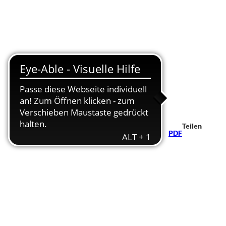
Teilen
PDF