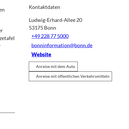
Kontaktdaten
den
Ludwig-Erhard-Allee 20
53175
Bonn
er
+49 228 77 5000
zetafel
bonninformation@bonn.de
r
Website
Anreise mit dem Auto
Anreise mit öffentlichen Verkehrsmitteln