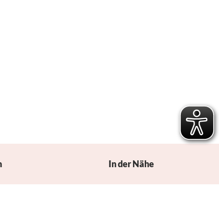
n
In der Nähe