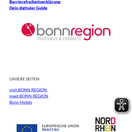
Barrierefreiheitserklärung
Dein digitaler Guide
UNSERE SEITEN
visit BONN REGION
meet BONN REGION
Bonn Hotels