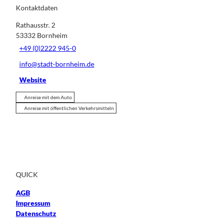
Kontaktdaten
Rathausstr. 2
53332
Bornheim
+49 (0)2222 945-0
info@stadt-bornheim.de
Website
Anreise mit dem Auto
Anreise mit öffentlichen Verkehrsmitteln
QUICK
AGB
Impressum
Datenschutz