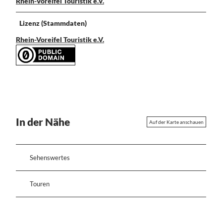
Rhein-Voreifel Touristik e.V.
Lizenz (Stammdaten)
Rhein-Voreifel Touristik e.V.
In der Nähe
Auf der Karte anschauen
Sehenswertes
Touren