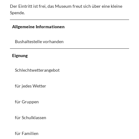
Dein
Kontakt
Der Eintritt ist frei, das Museum freut sich über eine kleine
Handy
Spende.
Guide
Allgemeine Informationen
Bushaltestelle vorhanden
Eignung
Schlechtwetterangebot
für jedes Wetter
für Gruppen
für Schulklassen
für Familien