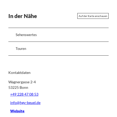
In der Nähe
Auf der Karte anschauen
Sehenswertes
Touren
Kontaktdaten
Wagnergasse 2-4
53225
Bonn
+49 228 47 08 53
info@hgv-beuel.de
Website