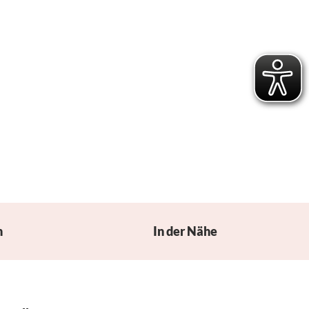
n
In der Nähe