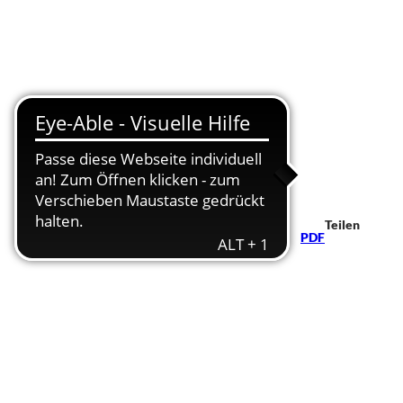
Teilen
PDF