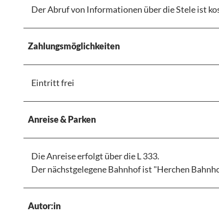
Der Abruf von Informationen über die Stele ist kos
Zahlungsmöglichkeiten
Eintritt frei
Anreise & Parken
Die Anreise erfolgt über die L 333.
Der nächstgelegene Bahnhof ist "Herchen Bahnhof",
Autor:in