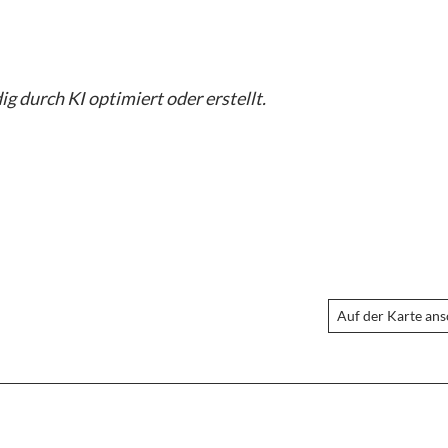
g durch KI optimiert oder erstellt.
Auf der Karte an