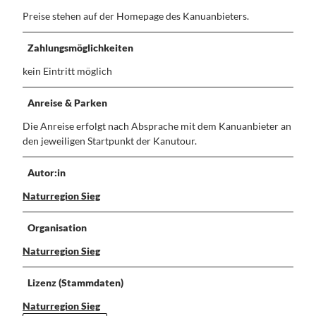
Dein
Kontakt
Handy
Preise stehen auf der Homepage des Kanuanbieters.
Guide
Zahlungsmöglichkeiten
kein Eintritt möglich
Anreise & Parken
Die Anreise erfolgt nach Absprache mit dem Kanuanbieter an
den jeweiligen Startpunkt der Kanutour.
Autor:in
Naturregion Sieg
Organisation
Naturregion Sieg
Lizenz (Stammdaten)
Naturregion Sieg