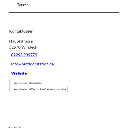
Touren
Kontaktdaten
Hauptstrasse
51570
Windeck
02293 939779
info@outdoorstation.de
Website
Anreise mit dem Auto
Anreise mit öffentlichen Verkehrsmitteln
QUICK