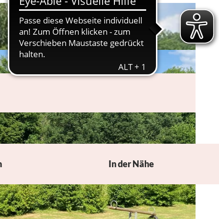
n
In der Nähe