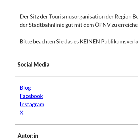
Der Sitz der Tourismusorganisation der Region B
der Stadtbahnlinie gut mit dem ÖPNV zu erreiche
Bitte beachten Sie das es KEINEN Publikumsverk
Social Media
Blog
Facebook
Instagram
X
Autor:in