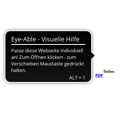
Teilen
PDF