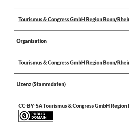
Tourismus & Congress GmbH Region Bonn/Rhei
Organisation
Tourismus & Congress GmbH Region Bonn/Rhei
Lizenz (Stammdaten)
CC-BY-SA Tourismus & Congress GmbH Region 