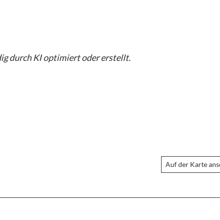
g durch KI optimiert oder erstellt.
Auf der Karte an