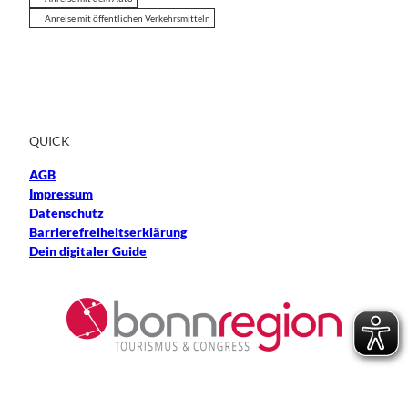
Anreise mit öffentlichen Verkehrsmitteln
QUICK
AGB
Impressum
Datenschutz
Barrierefreiheitserklärung
Dein digitaler Guide