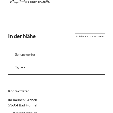
KI optimiert oder erstellt.
In der Nähe
Auf der Karte anschauen
Sehenswertes
Touren
Kontaktdaten
Im Rauhen Graben
53604
Bad Honnef
Anreise mit dem Auto