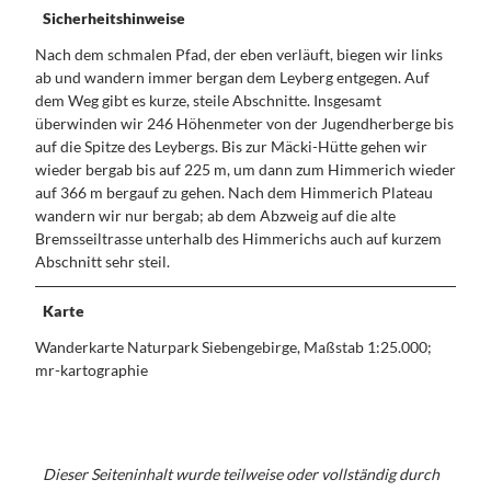
Sicherheitshinweise
Nach dem schmalen Pfad, der eben verläuft, biegen wir links
ab und wandern immer bergan dem Leyberg entgegen. Auf
dem Weg gibt es kurze, steile Abschnitte. Insgesamt
überwinden wir 246 Höhenmeter von der Jugendherberge bis
auf die Spitze des Leybergs. Bis zur Mäcki-Hütte gehen wir
wieder bergab bis auf 225 m, um dann zum Himmerich wieder
auf 366 m bergauf zu gehen. Nach dem Himmerich Plateau
wandern wir nur bergab; ab dem Abzweig auf die alte
Bremsseiltrasse unterhalb des Himmerichs auch auf kurzem
Abschnitt sehr steil.
Karte
Wanderkarte Naturpark Siebengebirge, Maßstab 1:25.000;
mr-kartographie
Dieser Seiteninhalt wurde teilweise oder vollständig durch