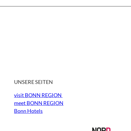
UNSERE SEITEN
visit BONN REGION
meet BONN REGION
Bonn Hotels