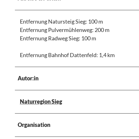
Entfernung Natursteig Sieg: 100 m
Entfernung Pulvermühlenweg: 200 m
Entfernung Radweg Sieg: 100 m
Entfernung Bahnhof Dattenfeld: 1,4 km
Autor:in
Naturregion Sieg
Organisation