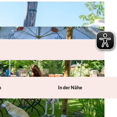
n
In der Nähe