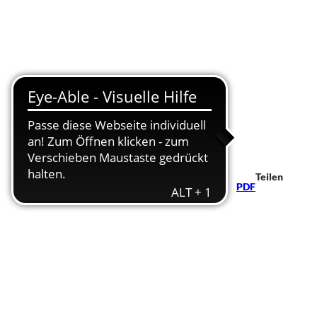
Teilen
PDF