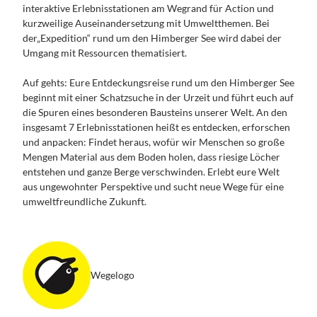
Dein
Kontakt
interaktive Erlebnisstationen am Wegrand für Action und
Handy
kurzweilige Auseinandersetzung mit Umweltthemen. Bei
Guide
der„Expedition“ rund um den Himberger See wird dabei der
Umgang mit Ressourcen thematisiert.
Auf gehts: Eure Entdeckungsreise rund um den Himberger See
beginnt mit einer Schatzsuche in der Urzeit und führt euch auf
die Spuren eines besonderen Bausteins unserer Welt. An den
insgesamt 7 Erlebnisstationen heißt es entdecken, erforschen
und anpacken: Findet heraus, wofür wir Menschen so große
Mengen Material aus dem Boden holen, dass riesige Löcher
entstehen und ganze Berge verschwinden. Erlebt eure Welt
aus ungewohnter Perspektive und sucht neue Wege für eine
umweltfreundliche Zukunft.
Wegelogo