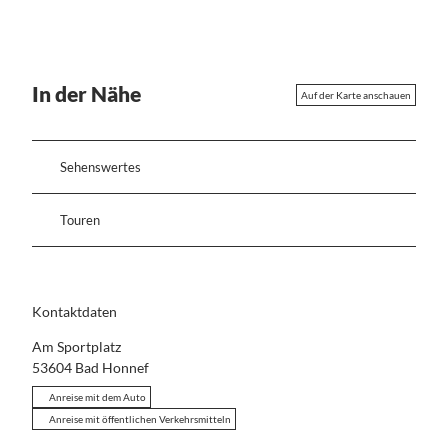
In der Nähe
Auf der Karte anschauen
Sehenswertes
Touren
Kontaktdaten
Am Sportplatz
53604
Bad Honnef
Anreise mit dem Auto
Anreise mit öffentlichen Verkehrsmitteln