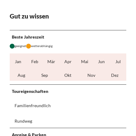
Gut zu wissen
Beste Jahreszeit
geeignet
wetterabhängig
Jan
Feb
Mär
Apr
Mai
Jun
Jul
Aug
Sep
Okt
Nov
Dez
Toureigenschaften
Familienfreundlich
Rundweg
Anreise & Parken