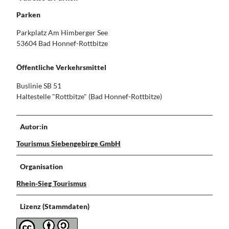
Parken
Parkplatz Am Himberger See
53604 Bad Honnef-Rottbitze
Öffentliche Verkehrsmittel
Buslinie SB 51
Haltestelle "Rottbitze" (Bad Honnef-Rottbitze)
Autor:in
Tourismus Siebengebirge GmbH
Organisation
Rhein-Sieg Tourismus
Lizenz (Stammdaten)